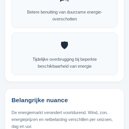
Betere benutting van duurzame energie-
overschotten
🛡️
Tijdelijke overbrugging bij beperkte
beschikbaarheid van energie
Belangrijke nuance
De energiemarkt verandert voortdurend. Wind, zon,
energieprijzen en netbelasting verschillen per seizoen,
dag en uur.