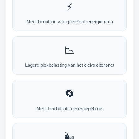
⚡
Meer benutting van goedkope energie-uren
📉
Lagere piekbelasting van het elektriciteitsnet
🔄
Meer flexibiliteit in energiegebruik
🌬️